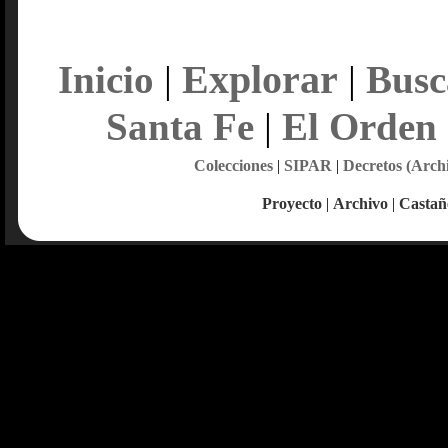
Explorar
Inicio
|
|
Busc
Santa Fe
|
El Orden
Colecciones
|
SIPAR
|
Decretos (Arch
Proyecto
|
Archivo
|
Castañ