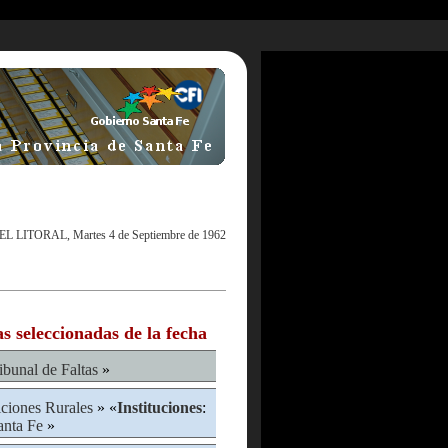
EL LITORAL, Martes 4 de Septiembre de 1962
as seleccionadas de la fecha
ibunal de Faltas
»
ciones Rurales
» «
Instituciones
:
anta Fe
»