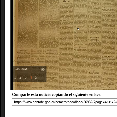
PAGINAS
1
2
3
4
5
Comparte esta noticia copiando el siguiente enlace: