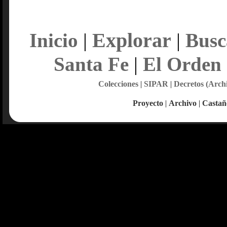
Explorar
Inicio
|
|
Busc
Santa Fe
|
El Orden
Colecciones
|
SIPAR
|
Decretos (Arch
Proyecto
|
Archivo
|
Castañ