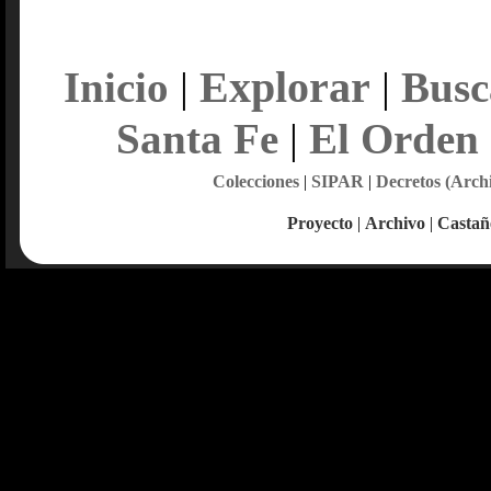
Explorar
Inicio
|
|
Busc
Santa Fe
|
El Orden
Colecciones
|
SIPAR
|
Decretos (Arch
Proyecto
|
Archivo
|
Castañ