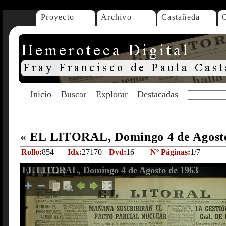
Proyecto
Archivo
Castañeda
Inicio
Buscar
Explorar
Destacadas
«
EL LITORAL, Domingo 4 de Agost
Rollo:
854
Idx:
27170
Dvd:
16
Nº Páginas:
1/7
EL LITORAL, Domingo 4 de Agosto de 1963