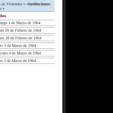
n de Viviendas
» «
Instituciones
:
s
»
ados
go 1 de Marzo de 1964
o 29 de Febrero de 1964
s 28 de Febrero de 1964
s 3 de Marzo de 1964
oles 4 de Marzo de 1964
s 5 de Marzo de 1964