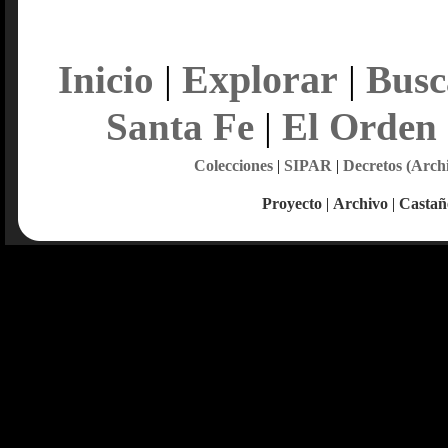
Explorar
Inicio
|
|
Busc
Santa Fe
|
El Orden
Colecciones
|
SIPAR
|
Decretos (Arch
Proyecto
|
Archivo
|
Castañ