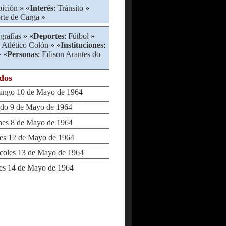
bición
» «
Interés
:
Tránsito
»
rte de Carga
»
grafías
» «
Deportes
:
Fútbol
»
 Atlético Colón
» «
Instituciones
:
 «
Personas
:
Edison Arantes do
ados
ngo 10 de Mayo de 1964
o 9 de Mayo de 1964
es 8 de Mayo de 1964
s 12 de Mayo de 1964
oles 13 de Mayo de 1964
s 14 de Mayo de 1964