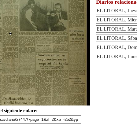
Diarios relacion
EL LITORAL, Jueve
EL LITORAL, Miérc
EL LITORAL, Marte
EL LITORAL, Sábad
EL LITORAL, Domi
EL LITORAL, Lunes
l siguiente enlace: