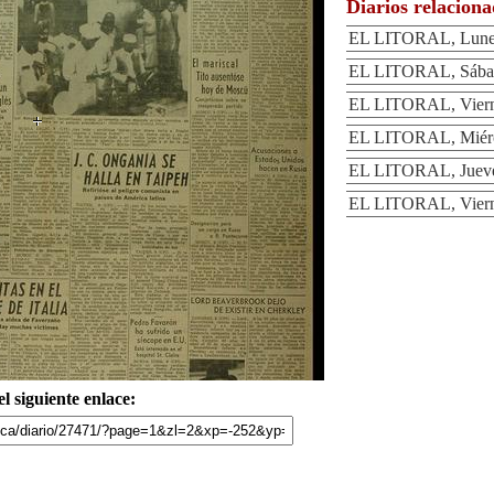
Diarios relacion
EL LITORAL, Lunes 
EL LITORAL, Sábad
EL LITORAL, Vierne
EL LITORAL, Miérco
EL LITORAL, Jueves
EL LITORAL, Vierne
l siguiente enlace: