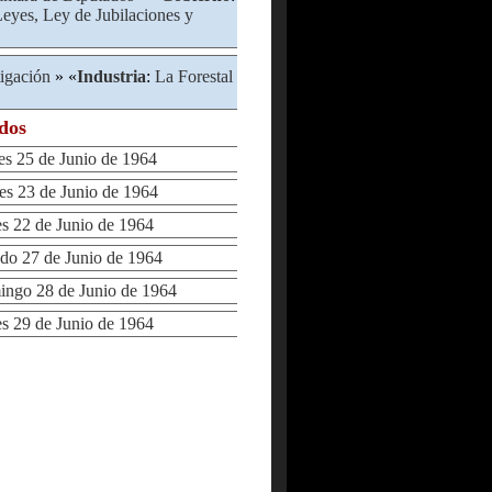
eyes, Ley de Jubilaciones y
tigación
» «
Industria
:
La Forestal
ados
 25 de Junio de 1964
 23 de Junio de 1964
 22 de Junio de 1964
o 27 de Junio de 1964
go 28 de Junio de 1964
 29 de Junio de 1964