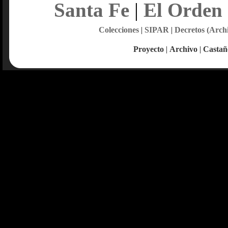
Santa Fe
|
El Orden
Colecciones
|
SIPAR
|
Decretos (Arch
Proyecto
|
Archivo
|
Castañ