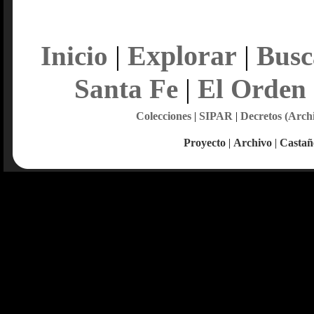
Explorar
Inicio
|
|
Busc
Santa Fe
|
El Orden
Colecciones
|
SIPAR
|
Decretos (Arch
Proyecto
|
Archivo
|
Castañ