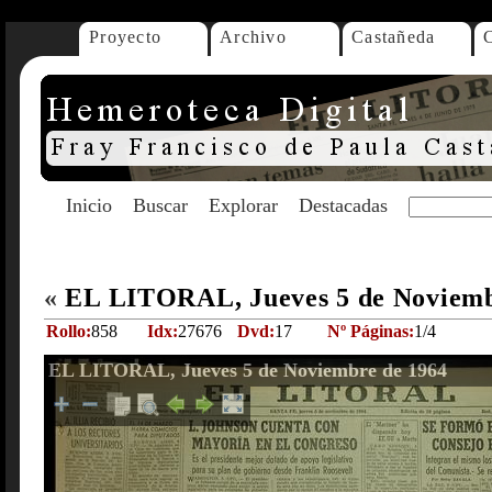
Proyecto
Archivo
Castañeda
Inicio
Buscar
Explorar
Destacadas
«
EL LITORAL, Jueves 5 de Noviemb
Rollo:
858
Idx:
27676
Dvd:
17
Nº Páginas:
1/4
EL LITORAL, Jueves 5 de Noviembre de 1964