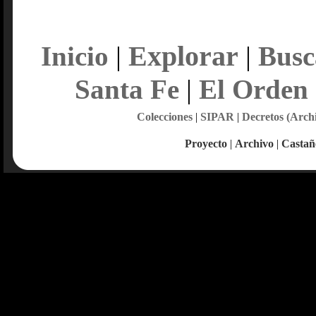
Explorar
Inicio
|
|
Busc
Santa Fe
|
El Orden
Colecciones
|
SIPAR
|
Decretos (Arch
Proyecto
|
Archivo
|
Castañ