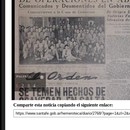
PAGINAS
1
2
3
4
Comparte esta noticia copiando el siguiente enlace: