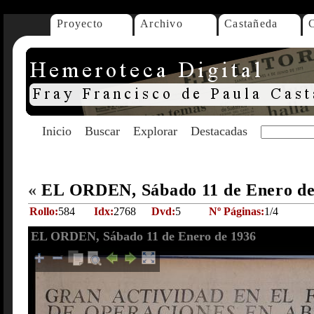
Proyecto
Archivo
Castañeda
Inicio
Buscar
Explorar
Destacadas
«
EL ORDEN, Sábado 11 de Enero d
Rollo:
584
Idx:
2768
Dvd:
5
Nº Páginas:
1/4
EL ORDEN, Sábado 11 de Enero de 1936