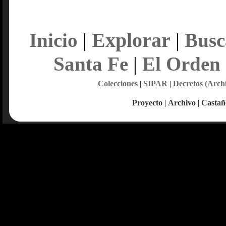
Explorar
Inicio
|
|
Busc
Santa Fe
|
El Orden
Colecciones
|
SIPAR
|
Decretos (Arch
Proyecto
|
Archivo
|
Castañ