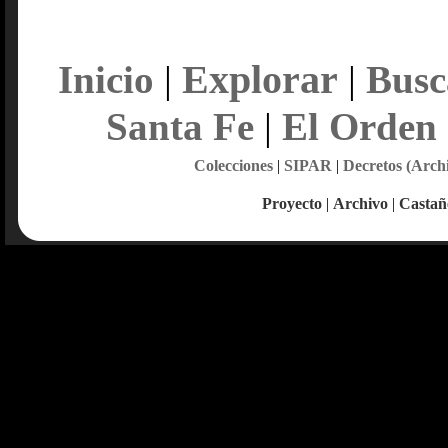
Explorar
Inicio
|
|
Busc
Santa Fe
|
El Orden
Colecciones
|
SIPAR
|
Decretos (Arch
Proyecto
|
Archivo
|
Castañ