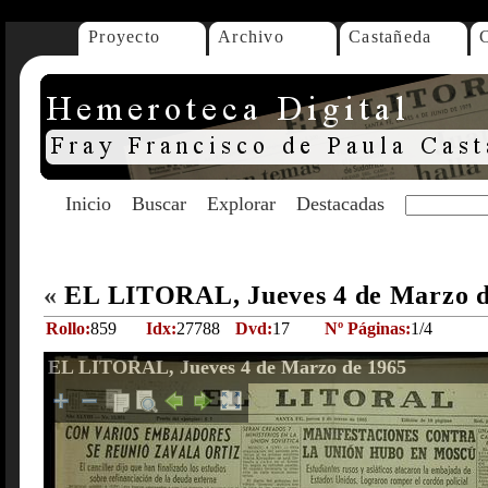
Proyecto
Archivo
Castañeda
Inicio
Buscar
Explorar
Destacadas
«
EL LITORAL, Jueves 4 de Marzo 
Rollo:
859
Idx:
27788
Dvd:
17
Nº Páginas:
1/4
EL LITORAL, Jueves 4 de Marzo de 1965