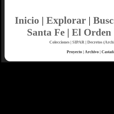
Explorar
Inicio
|
|
Busc
Santa Fe
|
El Orden
Colecciones
|
SIPAR
|
Decretos (Arch
Proyecto
|
Archivo
|
Castañ