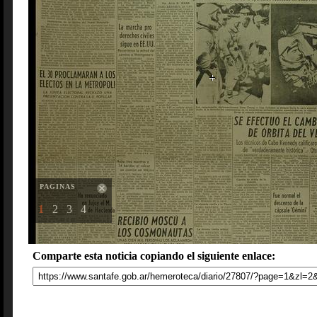
PAGINAS
1
2
3
4
Comparte esta noticia copiando el siguiente enlace: