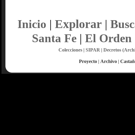
Explorar
Inicio
|
|
Busc
Santa Fe
|
El Orden
Colecciones
|
SIPAR
|
Decretos (Arch
Proyecto
|
Archivo
|
Castañ