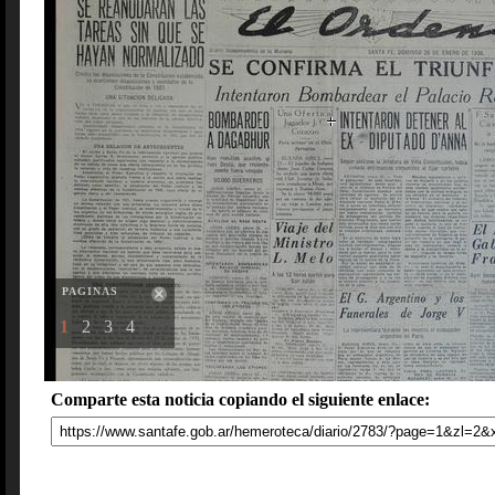
PAGINAS
1
2
3
4
Comparte esta noticia copiando el siguiente enlace: