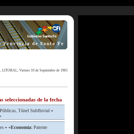
L LITORAL, Viernes 10 de Septiembre de 1965
as seleccionadas de la fecha
Públicas, Túnel Subfluvial
»
»
es
» «
Economía
:
Patente