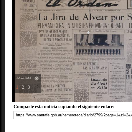
PAGINAS
1
2
3
Comparte esta noticia copiando el siguiente enlace: