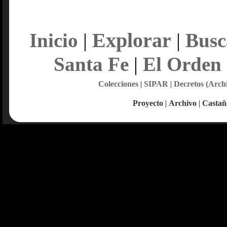
Explorar
Inicio
|
|
Busc
Santa Fe
|
El Orden
Colecciones
|
SIPAR
|
Decretos (Arch
Proyecto
|
Archivo
|
Castañ