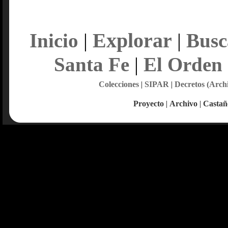
Explorar
Inicio
|
|
Busc
Santa Fe
|
El Orden
Colecciones
|
SIPAR
|
Decretos (Arch
Proyecto
|
Archivo
|
Castañ