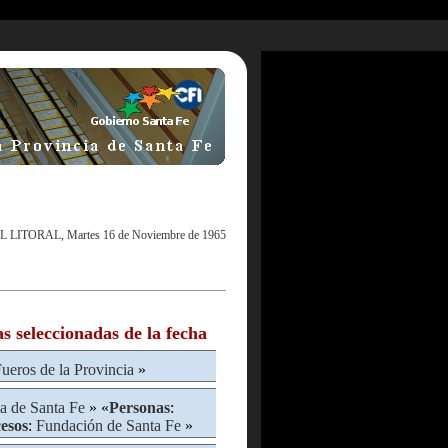
L LITORAL, Martes 16 de Noviembre de 1965
as seleccionadas de la fecha
ueros de la Provincia
»
ia de Santa Fe
» «
Personas
:
esos
:
Fundación de Santa Fe
»