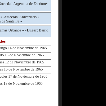
Sociedad Argentina de Escritores
» «
Sucesos
:
Aniversario
»
 de Santa Fe
»
lemas Urbanos
» «
Lugar
:
Barrio
ados
go 14 de Noviembre de 1965
o 13 de Noviembre de 1965
es 12 de Noviembre de 1965
s 16 de Noviembre de 1965
oles 17 de Noviembre de 1965
s 18 de Noviembre de 1965