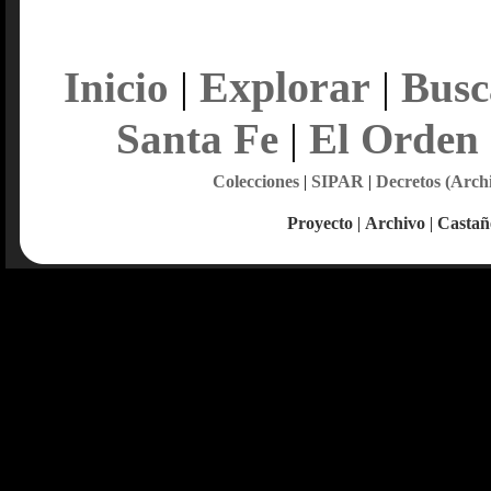
Explorar
Inicio
|
|
Busc
Santa Fe
|
El Orden
Colecciones
|
SIPAR
|
Decretos (Arch
Proyecto
|
Archivo
|
Castañ