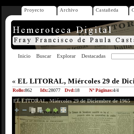
Proyecto
Archivo
Castañeda
Inicio
Buscar
Explorar
Destacadas
«
EL LITORAL, Miércoles 29 de Dic
Rollo:
862
Idx:
28077
Dvd:
18
Nº Páginas:
4/4
EL LITORAL, Miércoles 29 de Diciembre de 1965