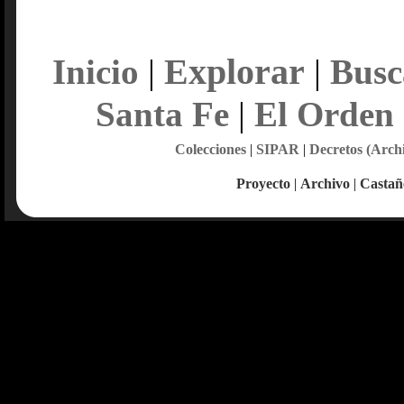
Explorar
Inicio
|
|
Busc
Santa Fe
|
El Orden
Colecciones
|
SIPAR
|
Decretos (Arch
Proyecto
|
Archivo
|
Castañ