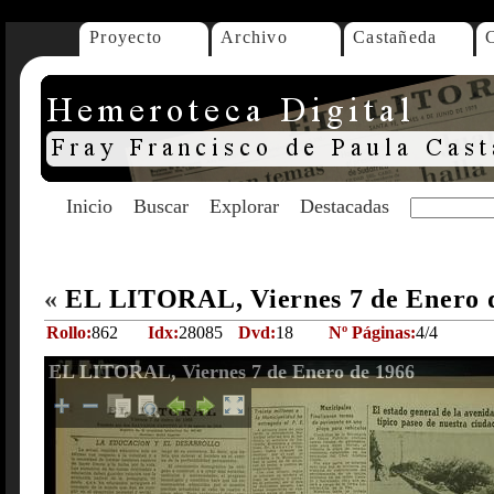
Proyecto
Archivo
Castañeda
Inicio
Buscar
Explorar
Destacadas
«
EL LITORAL, Viernes 7 de Enero 
Rollo:
862
Idx:
28085
Dvd:
18
Nº Páginas:
4/4
EL LITORAL, Viernes 7 de Enero de 1966