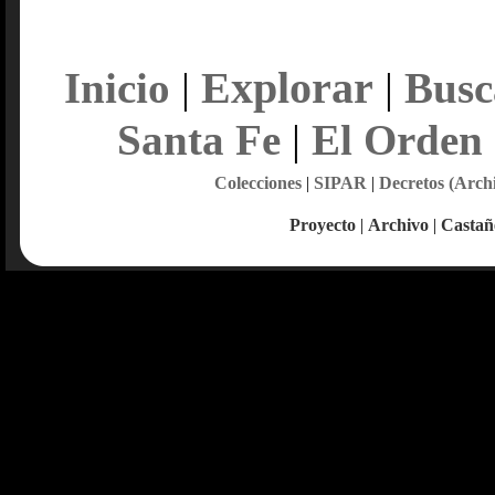
Explorar
Inicio
|
|
Busc
Santa Fe
|
El Orden
Colecciones
|
SIPAR
|
Decretos (Arch
Proyecto
|
Archivo
|
Castañ