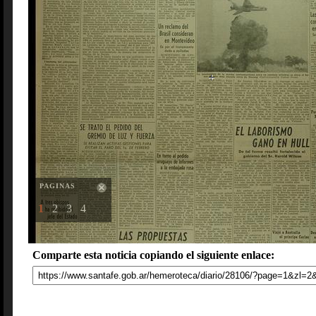
PAGINAS
1
2
3
4
Comparte esta noticia copiando el siguiente enlace: