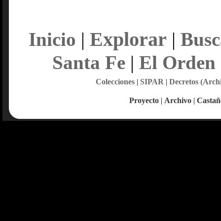
Explorar
Inicio
|
|
Busc
Santa Fe
|
El Orden
Colecciones
|
SIPAR
|
Decretos (Arch
Proyecto
|
Archivo
|
Castañ