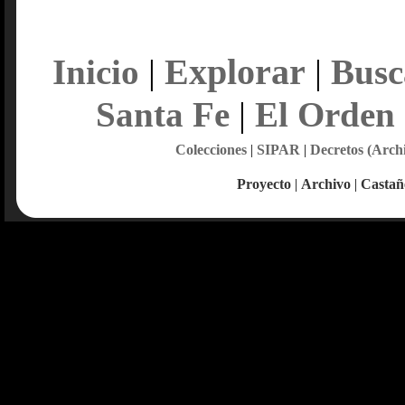
Explorar
Inicio
|
|
Busc
Santa Fe
|
El Orden
Colecciones
|
SIPAR
|
Decretos (Arch
Proyecto
|
Archivo
|
Castañ