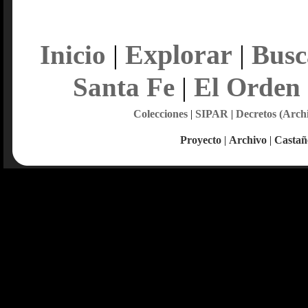
Explorar
Inicio
|
|
Busc
Santa Fe
|
El Orden
Colecciones
|
SIPAR
|
Decretos (Arch
Proyecto
|
Archivo
|
Castañ