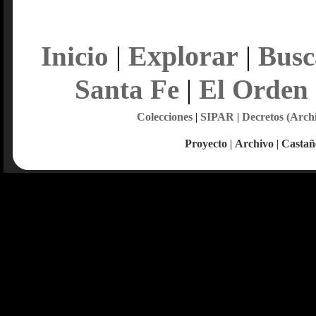
Explorar
Inicio
|
|
Busc
Santa Fe
|
El Orden
Colecciones
|
SIPAR
|
Decretos (Arch
Proyecto
|
Archivo
|
Castañ