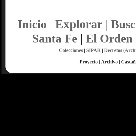
Explorar
Inicio
|
|
Busc
Santa Fe
|
El Orden
Colecciones
|
SIPAR
|
Decretos (Arch
Proyecto
|
Archivo
|
Castañ