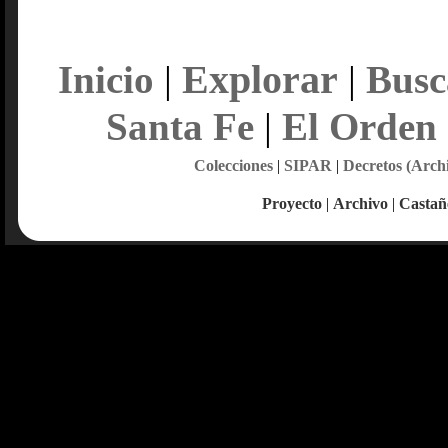
Explorar
Inicio
|
|
Busc
Santa Fe
|
El Orden
Colecciones
|
SIPAR
|
Decretos (Arch
Proyecto
|
Archivo
|
Castañ