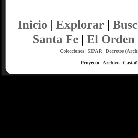
Explorar
Inicio
|
|
Busc
Santa Fe
|
El Orden
Colecciones
|
SIPAR
|
Decretos (Arch
Proyecto
|
Archivo
|
Castañ