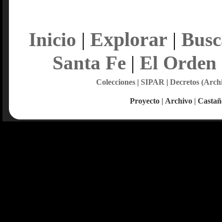
Explorar
Inicio
|
|
Busc
Santa Fe
|
El Orden
Colecciones
|
SIPAR
|
Decretos (Arch
Proyecto
|
Archivo
|
Castañ