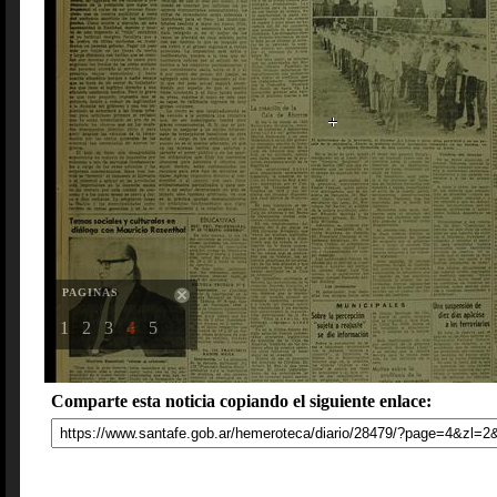
PAGINAS
1
2
3
4
5
Comparte esta noticia copiando el siguiente enlace: