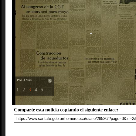
PAGINAS
1
2
3
4
5
Comparte esta noticia copiando el siguiente enlace: