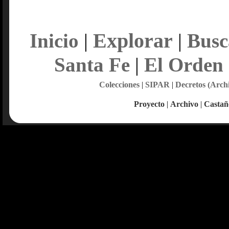
Explorar
Inicio
|
|
Busc
Santa Fe
|
El Orden
Colecciones
|
SIPAR
|
Decretos (Arch
Proyecto
|
Archivo
|
Castañ