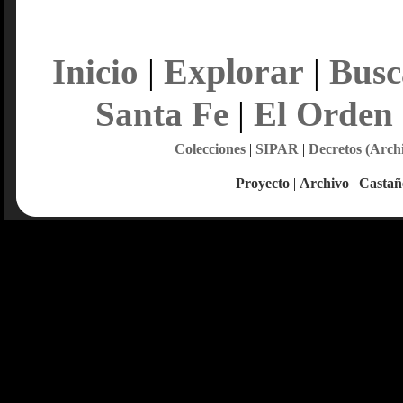
Explorar
Inicio
|
|
Busc
Santa Fe
|
El Orden
Colecciones
|
SIPAR
|
Decretos (Arch
Proyecto
|
Archivo
|
Castañ