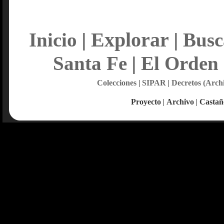
Explorar
Inicio
|
|
Busc
Santa Fe
|
El Orden
Colecciones
|
SIPAR
|
Decretos (Arch
Proyecto
|
Archivo
|
Castañ