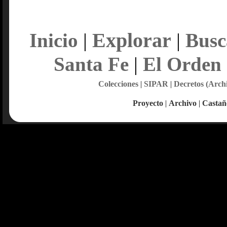
Explorar
Inicio
|
|
Busc
Santa Fe
|
El Orden
Colecciones
|
SIPAR
|
Decretos (Arch
Proyecto
|
Archivo
|
Castañ