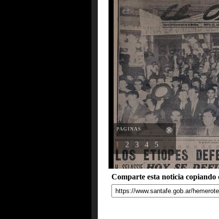
PAGINAS
1
2
3
4
5
Comparte esta noticia copiando e