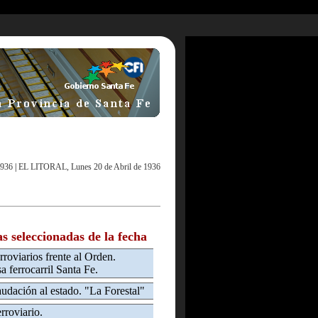
1936
|
EL LITORAL, Lunes 20 de Abril de 1936
as seleccionadas de la fecha
erroviarios frente al Orden.
 ferrocarril Santa Fe.
udación al estado. "La Forestal"
erroviario.