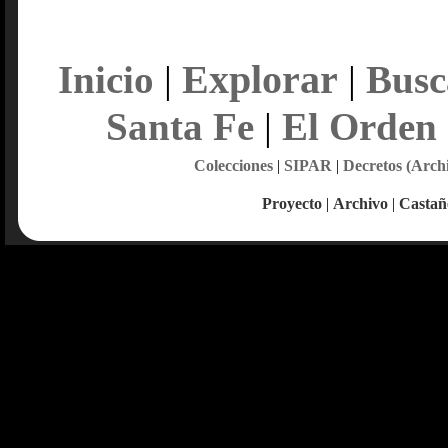
Explorar
Inicio
|
|
Busc
Santa Fe
|
El Orden
Colecciones
|
SIPAR
|
Decretos (Arch
Proyecto
|
Archivo
|
Castañ