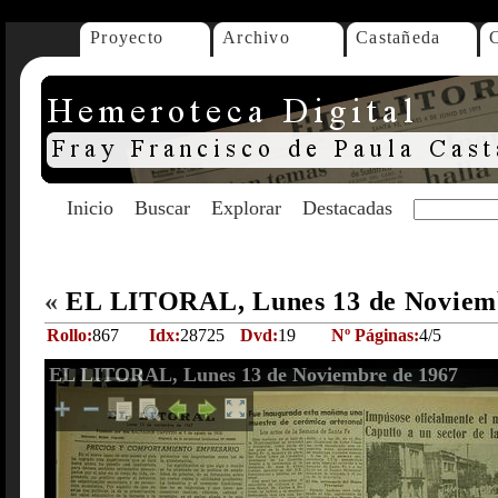
Proyecto
Archivo
Castañeda
Inicio
Buscar
Explorar
Destacadas
«
EL LITORAL, Lunes 13 de Noviem
Rollo:
867
Idx:
28725
Dvd:
19
Nº Páginas:
4/5
EL LITORAL, Lunes 13 de Noviembre de 1967