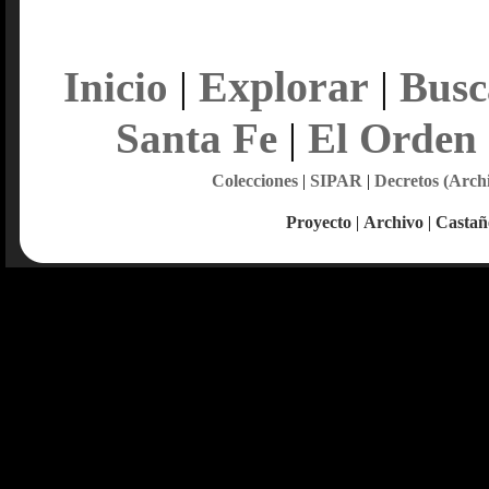
Explorar
Inicio
|
|
Busc
Santa Fe
|
El Orden
Colecciones
|
SIPAR
|
Decretos (Arch
Proyecto
|
Archivo
|
Castañ