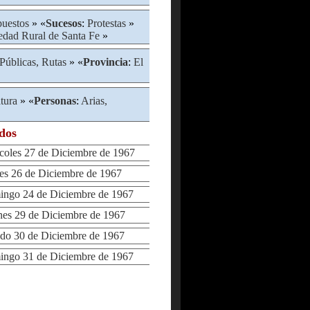
uestos
» «
Sucesos
:
Protestas
»
edad Rural de Santa Fe
»
Públicas, Rutas
» «
Provincia
:
El
atura
» «
Personas
:
Arias,
ados
les 27 de Diciembre de 1967
 26 de Diciembre de 1967
go 24 de Diciembre de 1967
s 29 de Diciembre de 1967
o 30 de Diciembre de 1967
go 31 de Diciembre de 1967