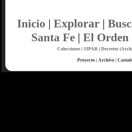
Explorar
Inicio
|
|
Busc
Santa Fe
|
El Orden
Colecciones
|
SIPAR
|
Decretos (Arch
Proyecto
|
Archivo
|
Castañ