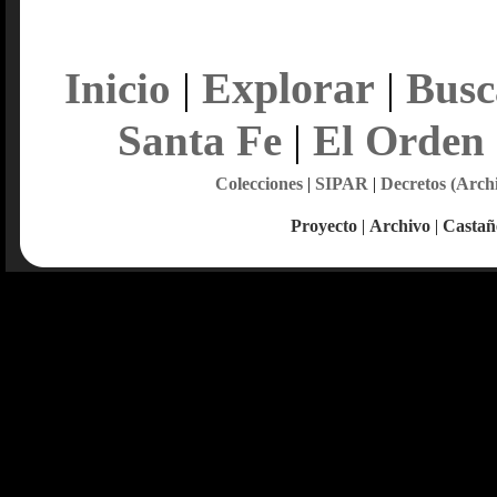
Explorar
Inicio
|
|
Busc
Santa Fe
|
El Orden
Colecciones
|
SIPAR
|
Decretos (Arch
Proyecto
|
Archivo
|
Castañ