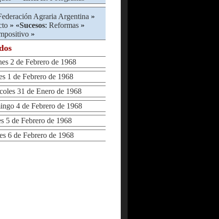
Federación Agraria Argentina
»
cto
» «
Sucesos
:
Reformas
»
mpositivo
»
ados
s 2 de Febrero de 1968
 1 de Febrero de 1968
les 31 de Enero de 1968
go 4 de Febrero de 1968
 5 de Febrero de 1968
 6 de Febrero de 1968