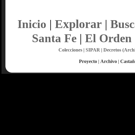
Explorar
Inicio
|
|
Busc
Santa Fe
|
El Orden
Colecciones
|
SIPAR
|
Decretos (Arch
Proyecto
|
Archivo
|
Castañ