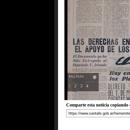
PAGINAS
1
2
3
4
Comparte esta noticia copiando e