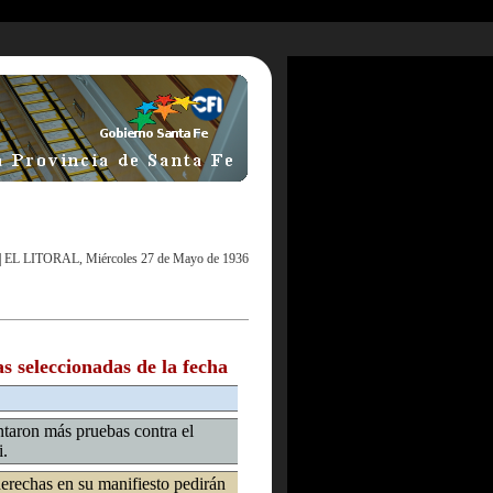
|
EL LITORAL, Miércoles 27 de Mayo de 1936
as seleccionadas de la fecha
ntaron más pruebas contra el
i.
erechas en su manifiesto pedirán