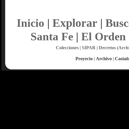
Explorar
Inicio
|
|
Busc
Santa Fe
|
El Orden
Colecciones
|
SIPAR
|
Decretos (Arch
Proyecto
|
Archivo
|
Castañ