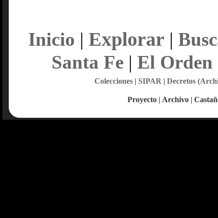
Explorar
Inicio
|
|
Busc
Santa Fe
|
El Orden
Colecciones
|
SIPAR
|
Decretos (Arch
Proyecto
|
Archivo
|
Castañ