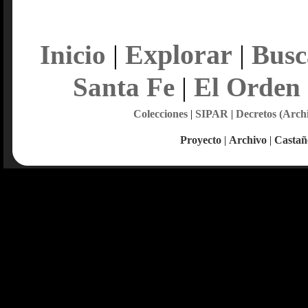
Explorar
Inicio
|
|
Busc
Santa Fe
|
El Orden
Colecciones
|
SIPAR
|
Decretos (Arch
Proyecto
|
Archivo
|
Castañ